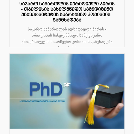
საჯარო სამართლის იურიდიული პირის
- თბილისის სახელმწიფო სამედიცინო
უნივერსიტეტის საარჩევნო კომისიის
განცხადება
საჯარო სამართლის იურიდიული პირის -
თბილისის სახელმწიფო სამედიცინო
უნივერსიტეტის საარჩევნო კომისიის განცხადება
თბილისის ს...