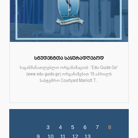
სტუდენტთა საყურადღებოდ
საგანმანათლებლო ორგანიზაციის “Edu-Guide.Ge“
(www.edu-guide.ge) ორგანიზებით 19 აპრილს
სასტუმრო Courtyard Marriott T...
3
4
5
6
7
8
9
10
11
12
13