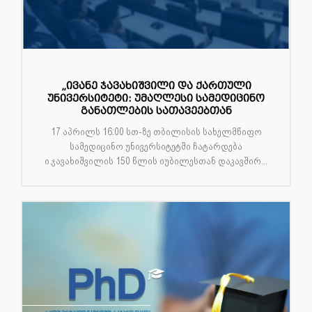
„ივანე ჯავახიშვილი და ქართული
უნივერსიტეტი: უმაღლესი სამედიცინო
განათლების სათავეებთან
17 აპრილს 16:00 სთ-ზე თბილისის სახელმწიფო
სამედიცინო უნივერსიტეტში ჩატარდება
ი.ჯავახიშვილის 150 წლის იუბილესთან დაკავშირ...