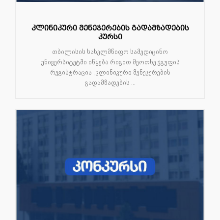
კლინიკური მენეჯერების გადამზადების
კურსი
თბილისის სახელმწიფო სამედიცინო
უნივერსიტეტში იწყება რიგით მეოთხე ჯგუფის
რეგისტრაცია „კლინიკური მენეჯერების
გადამზადების ...