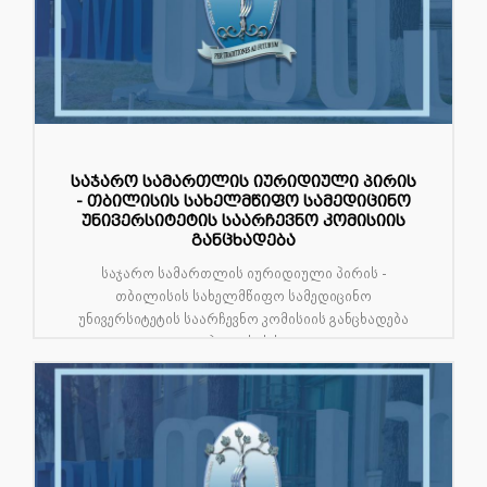
საჯარო სამართლის იურიდიული პირის
- თბილისის სახელმწიფო სამედიცინო
უნივერსიტეტის საარჩევნო კომისიის
განცხადება
საჯარო სამართლის იურიდიული პირის -
თბილისის სახელმწიფო სამედიცინო
უნივერსიტეტის საარჩევნო კომისიის განცხადება
თბილისის ს...