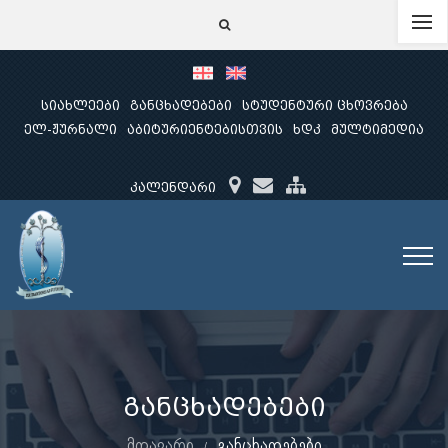
სიახლეები
განცხადებები
სტუდენტური ცხოვრება
ელ-ჟურნალი
აბიტურიენტებისთვის
ხდკ
მულტიმედია
კალენდარი
განცხადებები
მთავარი
განცხადებები