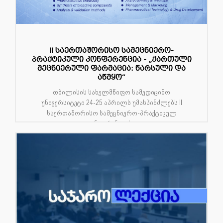
II საერთაშორისო სამეცნიერო-
პრაქტიკული კონფერენცია - „ქართული
მეცნიერული ფარმაცია: წარსული და
აწმყო“
თბილისის სახელმწიფო სამედიცინო
უნივერსიტეტი 24-25 აპრილს უმასპინძლებს II
საერთაშორისო სამეცნიერო-პრაქტიკულ
კონფერენციას ...