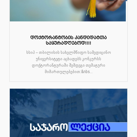
დოქტორანტობის კანდიდატთა
საყურადღებოდ!!!!
სსიპ – თბილისის სახელმწიფო სამედიცინო
უნივერსიტეტი აცხადებს კონკურსს
დოქტორანტურაში შემდეგი თემატური
მიმართულებებით:&nbs...