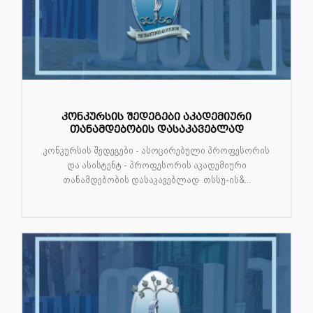
კონკურსის შედეგები აკადემიური
თანამდებობის დასაკავებლად
კონკურსის შედეგები - ასოცირებული პროფესორის
და ასისტენტ - პროფესორის აკადემიური
თანამდებობის დასაკავებლად თსსუ-ის&...