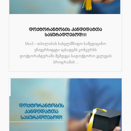
დოქტორანტობის კანდიდატთა
საყურადღებოდ!!!
სსიპ – თბილისის სახელმწიფო სამედიცინო
უნივერსიტეტი აცხადებს კონკურსს
დოქტორანტურაში შემდეგი სადოქტორო კვლევის
პროგრამის ...