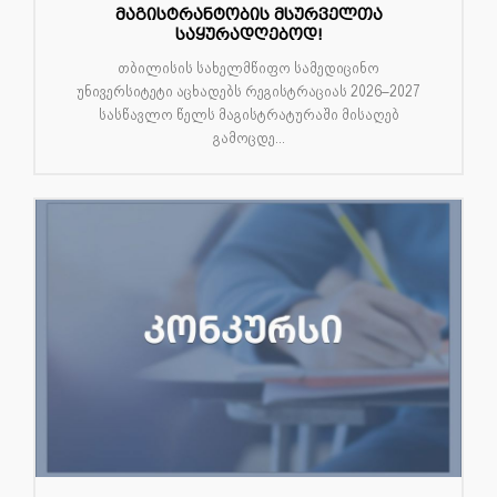
მაგისტრანტობის მსურველთა
საყურადღებოდ!
თბილისის სახელმწიფო სამედიცინო
უნივერსიტეტი აცხადებს რეგისტრაციას 2026–2027
სასწავლო წელს მაგისტრატურაში მისაღებ
გამოცდე...