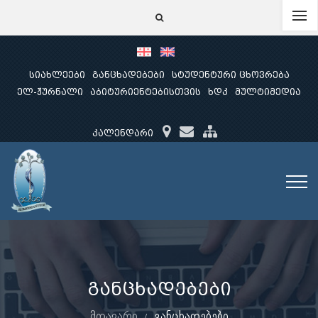
სიახლეები
განცხადებები
სტუდენტური ცხოვრება
ელ-ჟურნალი
აბიტურიენტებისთვის
ხდკ
მულტიმედია
კალენდარი
განცხადებები
მთავარი
განცხადებები