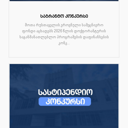
საგრანტო კონკურსი
შოთა რუსთაველის ეროვნული სამეცნიერო
ფონდი აცხადებს 2026 წლის დოქტორანტურის
საგანმანათლებლო პროგრამების დაფინანსების
კონკ...