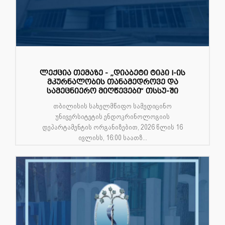
ლექცია თემაზე - „დიაბეტი ტიპი I-ის
მკურნალობის თანამედროვე და
სამეცნიერო მიღწევები“ თსსუ-ში
თბილისის სახელმწიფო სამედიცინო
უნივერსიტეტის ენდოკრინოლოგიის
დეპარტამენტის ორგანიზებით, 2026 წლის 16
ივლისს, 16:00 საათზ...