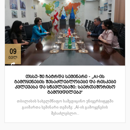
09
ივლ
თსსუ-ში ჩატრდა სემინარი - „AI-ის
გამოყენების შესაძლებლობები და რისკები
კვლევასა და სწავლებაში: საერთაშორისო
გამოცდილება“
თბილისის სახელმწიფო სამედიცინო უნივერსიტეტში
გაიმართა სემინარი თემაზე: „AI-ის გამოყენების
შესაძლებლო...