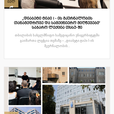
ივლ
„დიაბეტი ტიპი I - ის მკურნალობის
თანამედროვე და სამეცნიერო მიღწევები“
საჯარო ლექცია თსსუ-ში
თბილისის სახელმწიფო სამედიცინო უნივერსიტეტში
გაიმართა ლექცია თემაზე – „დიაბეტი ტიპი I-ის
მკურნალობის...