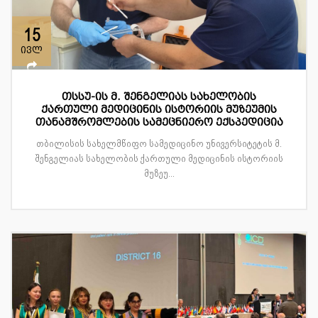
15
ივლ
თსსუ-ის მ. შენგელიას სახელობის
ქართული მედიცინის ისტორიის მუზეუმის
თანამშრომლების სამეცნიერო ექსპედიცია
თბილისის სახელმწიფო სამედიცინო უნივერსიტეტის მ.
შენგელიას სახელობის ქართული მედიცინის ისტორიის
მუზეუ...