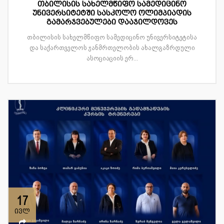
თბილისის სახელმწიფო სამედიცინო
უნივერსიტეტში სასკოლო ოლიმპიადის
გამარჯვებულები დააჯილდოვეს
თბილისის სახელმწიფო სამედიცინო უნივერსიტეტისა
და საქართველოს ჯანმრთელობის ახალგაზრდული
ასოციაციის ერ...
17
ივლ