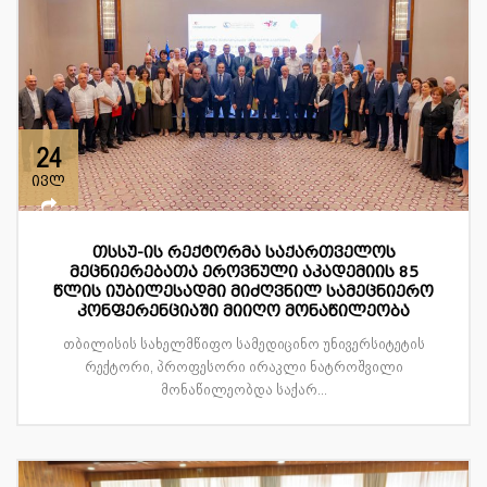
24
ივლ
თსსუ-ის რექტორმა საქართველოს
მეცნიერებათა ეროვნული აკადემიის 85
წლის იუბილესადმი მიძღვნილ სამეცნიერო
კონფერენციაში მიიღო მონაწილეობა
თბილისის სახელმწიფო სამედიცინო უნივერსიტეტის
რექტორი, პროფესორი ირაკლი ნატროშვილი
მონაწილეობდა საქარ...