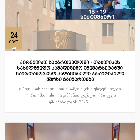
24
ივლ
პირველად საქართველოში - თბილისის
სახელმწიფო სამედიცინო უნივერსიტეტში
საერთაშორისო კადავერული პრაქტიკული
კურსი გაიმართება
თბილისის სახელმწიფო სამედიცინო უნივერსიტეტი
საერთაშორისო საგანმანათლებლო პროექტს
უმასპინძლებს. 2026 ...