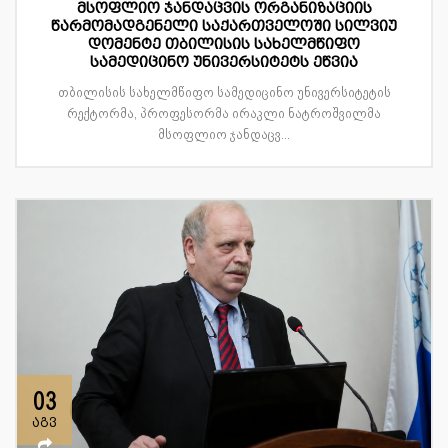
მსოფლიო ჯანდაცვის ორგანიზაციის
წარმომადგენელი საქართველოში სილვიუ
დომენტე თბილისის სახელმწიფო
სამედიცინო უნივერსიტეტს ეწვია
თბილისის სახელმწიფო სამედიცინო უნივერსიტეტის
რექტორმა, პროფესორმა ირაკლი ნატროშვილმა
მსოფლიო ჯანდაცვ...
03
აგვ