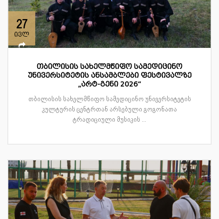
27
ივლ
თბილისის სახელმწიფო სამედიცინო
უნივერსიტეტის ანსამბლები ფესტივალზე
„არტ-გენი 2026“
თბილისის სახელმწიფო სამედიცინო უნივერსიტეტის
კულტურის ცენტრთან არსებული გოგონათა
ტრადიციული მუსიკის ...