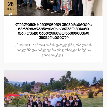
28
ივლ
ლუბლინის სამედიცინო უნივერსიტეტის
წარმომადგენლების სამუშაო ვიზიტი
თბილისის სახელმწიფო სამედიცინო
უნივერსიტეტში
„Erasmus+“-ის პროგრამის ფარგლებში, თბილისის
სახელმწიფო სამედიცინო უნივერსიტეტს სამუშაო
ვიზიტით ეწვივ...