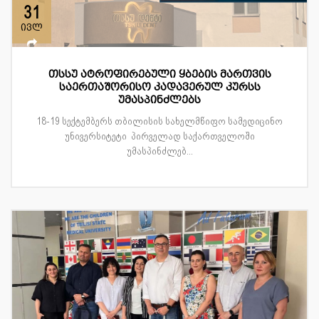
31
ივლ
თსსუ ატროფირებული ყბების მართვის
საერთაშორისო კადავერულ კურსს
უმასპინძლებს
18-19 სექტემბერს თბილისის სახელმწიფო სამედიცინო
უნივერსიტეტი პირველად საქართველოში
უმასპინძლებ...