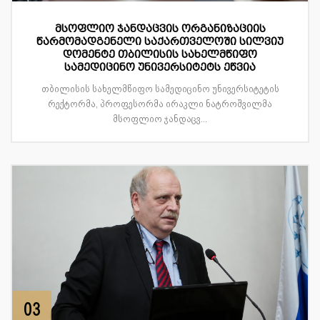
მსოფლიო ჯანდაცვის ორგანიზაციის
წარმომადგენელი საქართველოში სილვიუ
დომენტე თბილისის სახელმწიფო
სამედიცინო უნივერსიტეტს ეწვია
თბილისის სახელმწიფო სამედიცინო უნივერსიტეტის
რექტორმა, პროფესორმა ირაკლი ნატროშვილმა
მსოფლიო ჯანდაცვ...
03