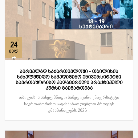
24
ივლ
პირველად საქართველოში - თბილისის
სახელმწიფო სამედიცინო უნივერსიტეტში
საერთაშორისო კადავერული პრაქტიკული
კურსი გაიმართება
თბილისის სახელმწიფო სამედიცინო უნივერსიტეტი
საერთაშორისო საგანმანათლებლო პროექტს
უმასპინძლებს. 2026 ...