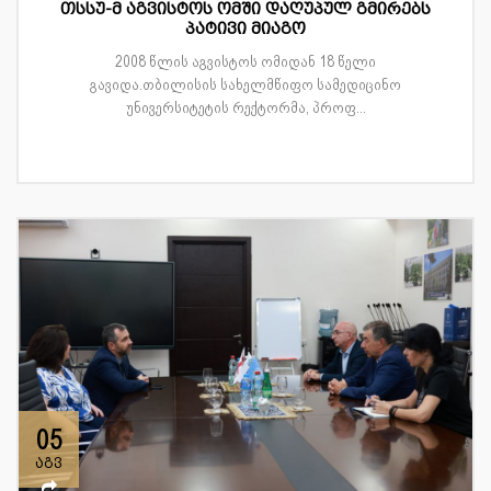
თსსუ-მ აგვისტოს ომში დაღუპულ გმირებს
პატივი მიაგო
2008 წლის აგვისტოს ომიდან 18 წელი
გავიდა.თბილისის სახელმწიფო სამედიცინო
უნივერსიტეტის რექტორმა, პროფ...
05
აგვ