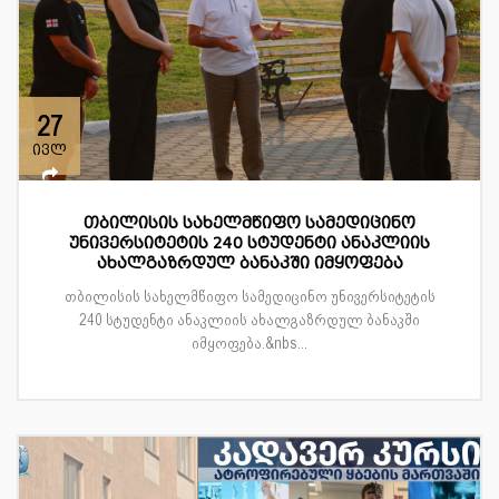
27
ივლ
თბილისის სახელმწიფო სამედიცინო
უნივერსიტეტის 240 სტუდენტი ანაკლიის
ახალგაზრდულ ბანაკში იმყოფება
თბილისის სახელმწიფო სამედიცინო უნივერსიტეტის
240 სტუდენტი ანაკლიის ახალგაზრდულ ბანაკში
იმყოფება.&nbs...