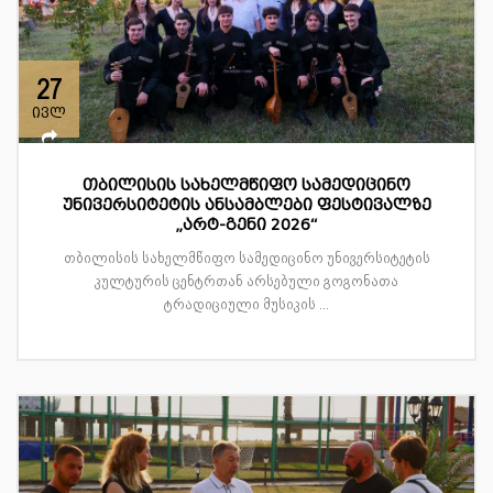
27
ივლ
თბილისის სახელმწიფო სამედიცინო
უნივერსიტეტის ანსამბლები ფესტივალზე
„არტ-გენი 2026“
თბილისის სახელმწიფო სამედიცინო უნივერსიტეტის
კულტურის ცენტრთან არსებული გოგონათა
ტრადიციული მუსიკის ...