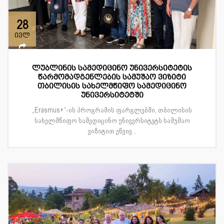
28
ივლ
ლუბლინის სამედიცინო უნივერსიტეტის
წარმომადგენლების სამუშაო ვიზიტი
თბილისის სახელმწიფო სამედიცინო
უნივერსიტეტში
„Erasmus+“-ის პროგრამის ფარგლებში, თბილისის
სახელმწიფო სამედიცინო უნივერსიტეტს სამუშაო
ვიზიტით ეწვივ...