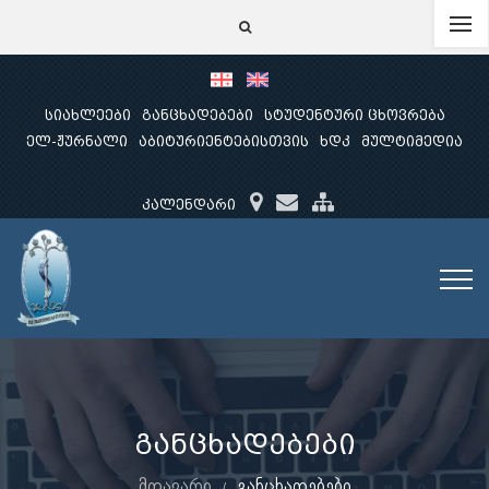
სიახლეები
განცხადებები
სტუდენტური ცხოვრება
ელ-ჟურნალი
აბიტურიენტებისთვის
ხდკ
მულტიმედია
კალენდარი
განცხადებები
მთავარი
განცხადებები