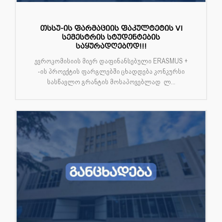
თსსუ-ის ფარმაციის ფაკულტეტის VI
სემესტრის სტუდენტების
საყურადღებოდ!!!
ევროკომისიის მიერ დაფინანსებული ERASMUS +
-ის პროექტის ფარგლებში ცხადდება კონკურსი
სასწავლო გრანტის მოსაპოვებლად ლ...