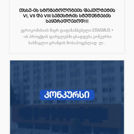
თსსუ-ის სტომატოლოგიის ფაკულტეტის
VI, VII და VIII სემესტრის სტუდენტების
საყურადღებოდ!!!
ევროკომისიის მიერ დაფინანსებული ERASMUS +
-ის პროექტის ფარგლებში ცხადდება კონკურსი
სასწავლო გრანტის მოსაპოვებლად ლ...