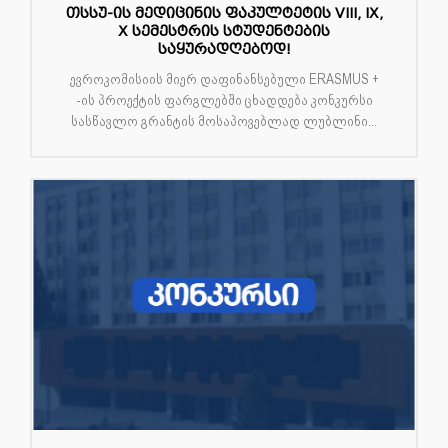
თსსუ-ის მედიცინის ფაკულტეტის VIII, IX,
X სემესტრის სტუდენტების
საყურადღებოდ!
ევროკომისიის მიერ დაფინანსებული ERASMUS +
-ის პროექტის ფარგლებში ცხადდება კონკურსი
სასწავლო გრანტის მოსაპოვებლად ლუბლინი...