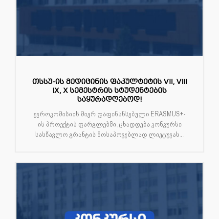
თსსუ-ის მედიცინის ფაკულტეტის VII, VIII
IX, X სემესტრის სტუდენტების
საყურადღებოდ!
ევროკომისიის მიერ დაფინანსებული ERASMUS+-
ის პროექტის ფარგლებში, ცხადდება კონკურსი
სასწავლო გრანტის მოსაპოვებლად ლიეტუვას...