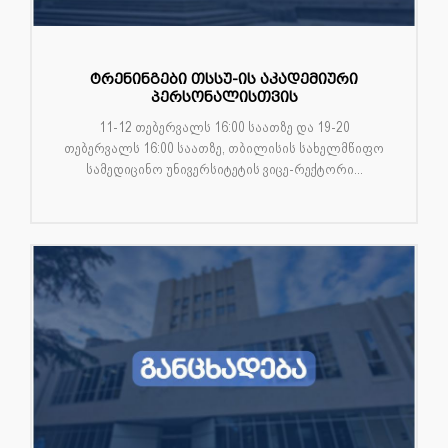
ტრენინგები თსსუ-ის აკადემიური
პერსონალისთვის
11-12 თებერვალს 16:00 საათზე და 19-20
თებერვალს 16:00 საათზე, თბილისის სახელმწიფო
სამედიცინო უნივერსიტეტის ვიცე-რექტორი...