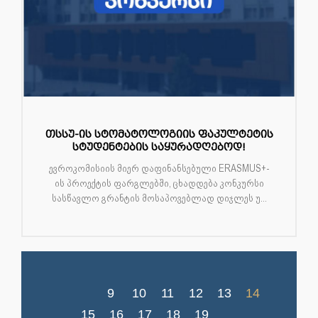
თსსუ-ის სტომატოლოგიის ფაკულტეტის
სტუდენტების საყურადღებოდ!
ევროკომისიის მიერ დაფინანსებული ERASMUS+-
ის პროექტის ფარგლებში, ცხადდება კონკურსი
სასწავლო გრანტის მოსაპოვებლად დიჯლეს უ...
9
10
11
12
13
14
15
16
17
18
19