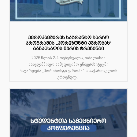
ევროკავშირის საგრანტო ჩარჩო
პროგრამის „ჰორიზონტი ევროპას“
განაცხადის წერის ტრენინგი
2026 წლის 2-4 თებერვალს, თბილისის
სახელმწიფო სამედიცინო უნივერსიტეტში
ჩატარდება „ჰორიზონტი ევროპა“-ს საქართველოს
ეროვნულ...