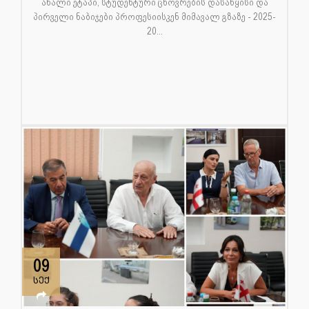
ახალი ეტაპი, სტუდენტური ცხოვრების დასაწყისი და
პირველი ნაბიჯები პროფესიისკენ მიმავალ გზაზე - 2025-
20...
09
სექ