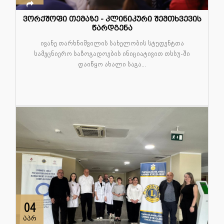
ვორქშოფი თემაზე - კლინიკური შემთხვევის
წარდგენა
ივანე თარხნიშვილის სახელობის სტუდენტთა
სამეცნიერო საზოგადოების ინიციატივით თსსუ-ში
დაიწყო ახალი საგა...
04
აპრ