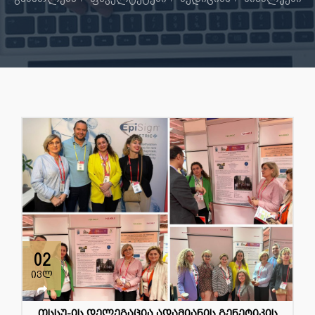
02
ივლ
თსსუ-ის დელეგაცია ადამიანის გენეტიკის