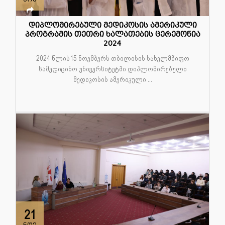
დიპლომირებული მედიკოსის ამერიკული
პროგრამის თეთრი ხალათების ცერემონია
2024
2024 წლის15 ნოემბერს თბილისის სახელმწიფო
სამედიცინო უნივერსიტეტში დიპლომირებული
მედიკოსის ამერიკული ...
21