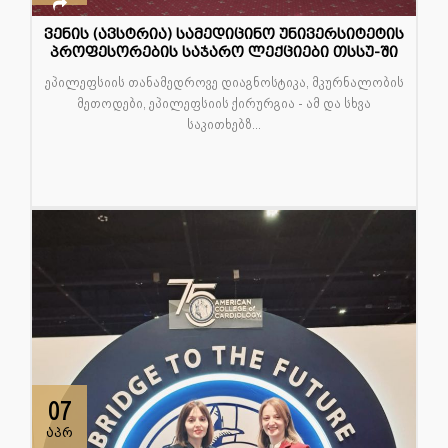
ვენის (ავსტრია) სამედიცინო უნივერსიტეტის
პროფესორების საჯარო ლექციები თსსუ-ში
ეპილეფსიის თანამედროვე დიაგნოსტიკა, მკურნალობის
მეთოდები, ეპილეფსიის ქირურგია - ამ და სხვა
საკითხებზ...
07
აპრ