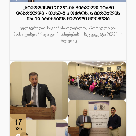
„სტუდფესტი 2025“-ის პირველი ეტაპი
დასრულდა - თსსუ-მ 3 ოქროს, 6 ვერცხლის
და 10 ბრინჯაოს მედალი მოიპოვა
კულტურული, საგანმანათლებლო, სპორტული და
მოხალისეობრივი ღონისძიებების - „სტუდფესტი 2025“-ის
პირველი ე...
17
ივნ