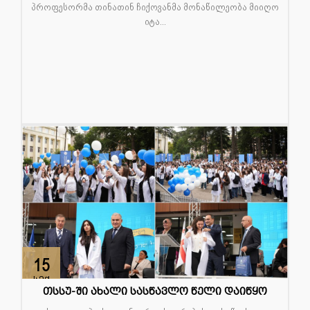
პროფესორმა თინათინ ჩიქოვანმა მონაწილეობა მიიღო
იტა...
15
სექ
თსსუ-ში ახალი სასწავლო წელი დაიწყო