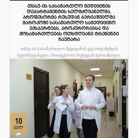
თსსუ-ის სასამართლო მედიცინის
დეპარტამენტის ხელმძღვანელმა,
პროფესორმა რუსუდან ბერიაშვილმა
მაროკოში სასამართლო სამედიცინო
ექსპერტებს, პროკურორებსა და
მოსამართლეებს ოთხდღიანი ტრენინგი
ჩაუტარა
თსსუ-ის სასამართლო მედიცინის დეპარტამენტის
ხელმძღვანელი, პროფესორი რუსუდან ბერიაშვილი,
ჟენევის უსაფრ...
10
ივლ