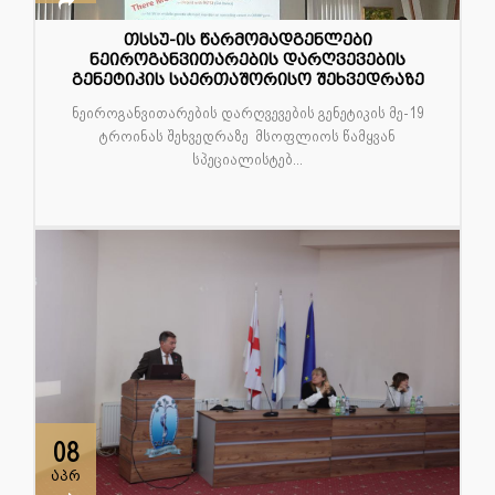
თსსუ-ის წარმომადგენლები
ნეიროგანვითარების დარღვევების
გენეტიკის საერთაშორისო შეხვედრაზე
ნეიროგანვითარების დარღვევების გენეტიკის მე-19
ტროინას შეხვედრაზე მსოფლიოს წამყვან
სპეციალისტებ...
08
აპრ