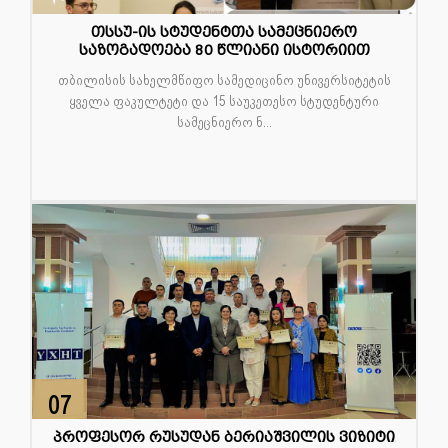
თსსუ-ის სტუდენტთა სამეცნიერო
საზოგადოება 80 წლიანი ისტორიით
თბილისის სახელმწიფო სამედიცინო უნივერსიტეტის
ყველა ფაკულტეტი და 15 საუკეთესო სტუდენტური
სამეცნიერო ნ...
07
მაი
პროფესორ რუსუდან ბერიაშვილის ვიზიტი