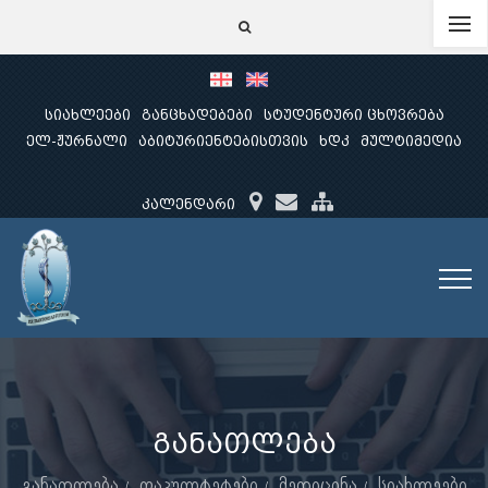
სიახლეები
განცხადებები
სტუდენტური ცხოვრება
ელ-ჟურნალი
აბიტურიენტებისთვის
ხდკ
მულტიმედია
კალენდარი
განათლება
განათლება
ფაკულტეტები
მედიცინა
სიახლეები