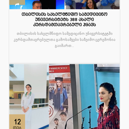
თბილისის სახელმწიფო სამედიცინო
უნივერსიტეტს 388 ახალი
კურსდამთავრებული ჰყავს
თბილისის სახელმწიფო სამედიცინო უნივერსიტეტში
კურსდამთავრებულთა გამოსაშვები საზეიმო ცერემონია
გაიმართ...
12
თებ