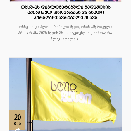
თსსუ-ის დიპლომირებული მედიკოსის
ამერიკულ პროგრამას 35 ახალი
კურსდამთავრებული ჰყავს
თსსუ-ის დიპლომირებული მედიკოსის ამერიკული
პროგრამა 2025 წელს 35-მა სტუდენტმა დაამთავრა.
წლევანდელი კ...
20
ივნ