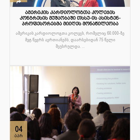
ამერიკის კარდიოლოგთა კოლეჯის
კონგრესის მუშაობაში თსსუ-ის ასისტენ-
პროფესორებმა მიიღეს მონაწილეობა
ამერიკის კარდიოლოგთა კოლეჯს, რომელიც 60.000-ზე
მეტ წევრს აერთიანებს, დაარსებიდან 75 წელი
შეუსრულდა. ...
04
აპრ