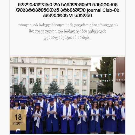
მოლეკულური და სამედიცინო გენეტიკის
დეპარტამენტთან არსებული Journal Club-ის
პროექტის VI სეზონი
თბილისის სახელმწიფო სამედიცინო უნივერსიტეტის
მოლეკულური და სამედიცინო გენეტიკის
დეპარტამენტთან არსებ...
18
ივლ