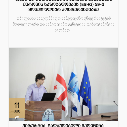
ევროპის საზოგადოების (ESHG) 59-ე
ყოველწლიურ კონფერენციაზე
თბილისის სახელმწიფო სამედიცინო უნივერსიტეტის
მოლეკულური და სამედიცინო გენეტიკის დეპარტამენტის
ხელმძღ...
11
ივნ
ქირურგია, გადაუდებელი მედიცინა,