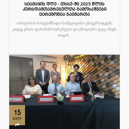
სიამაყის დღე - თსსუ-ში 2025 წლის
კურსდამთავრებულთა გამოსაშვები
ცერემონია გაიმართა
თბილისის სახელმწიფო სამედიცინო უნივერსიტეტმა
კიდევ ერთი დასამახსოვრებელი და ემოციური დღე აჩუქა
თავის...
15
ივლ