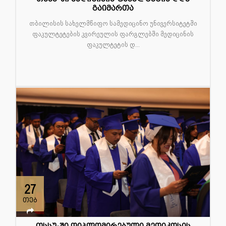
გაიმართა
თბილისის სახელმწიფო სამედიცინო უნივერსიტეტში
ფაკულტეტების კვირეულის ფარგლებში მედიცინის
ფაკულტეტის დ...
27
თებ