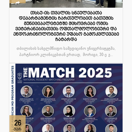
თსსუ-ის თვალის სნეულებათა
დეპარტამენტის ჩართულობით ბათუმის
მუნიციპალიტეტში მცხოვრები ომის
ვეტერანებისთვის ოფთალმოლოგიური და
ენდოკრინოლოგიური უფასო გამოკვლევები
ჩატარდა
თბილისის სახელმწიფო სამედიცინო უნივერსიტეტმა,
პარტნიორ კლინიკებთან ერთად, მორიგი, 30-ე ე...
26
მარ