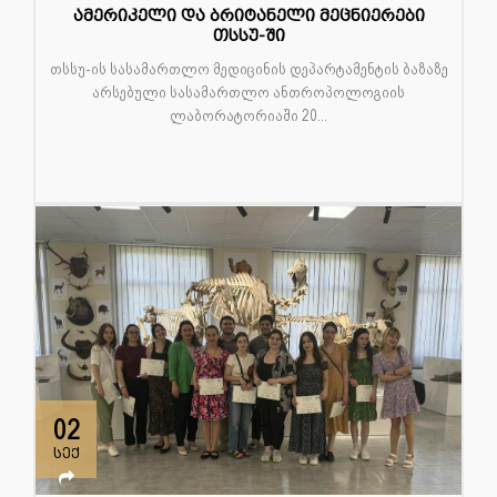
ამერიკელი და ბრიტანელი მეცნიერები
თსსუ-ში
თსსუ-ის სასამართლო მედიცინის დეპარტამენტის ბაზაზე
არსებული სასამართლო ანთროპოლოგიის
ლაბორატორიაში 20...
02
სექ