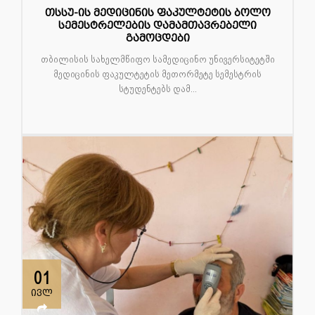
თსსუ-ის მედიცინის ფაკულტეტის ბოლო
სემესტრელების დამამთავრებელი
გამოცდები
თბილისის სახელმწიფო სამედიცინო უნივერსიტეტში
მედიცინის ფაკულტეტის მეთორმეტე სემესტრის
სტუდენტებს დამ...
01
ივლ