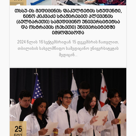
თსსუ-ის მედიცინის ფაკულტეტის სტუდენტი,
ნინო კიკვაძე სტაჟირებით პლევენის
(ბულგარეთი) სამედიცინო უნივერსიტეტსა
და ოსტრავის (ჩეხეთი) უნივერსიტეტში
იმყოფებოდა
2024 წლის 16 სექტემბრიდან 15 დეკემბრის ჩათვლით,
თბილისის სახელმწიფო სამედიცინო უნივერსიტეტის
მედიცინ...
25
ნოე