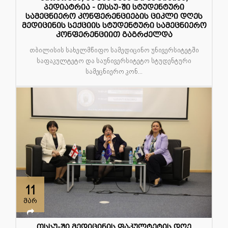
პედიატრია - თსსუ-ში სტუდენტური
სამეცნიერო კონფერენციების ციკლი დღეს
მედიცინის სექციის სტუდენტური სამეცნიერო
კონფერენციით გაგრძელდა
თბილისის სახელმწიფო სამედიცინო უნივერსიტეტში
საფაკულტეტო და საუნივერსიტეტო სტუდენტური
სამეცნიერო კონ...
11
მარ
თსსუ-ში მედიცინის ფაკულტეტის დღე