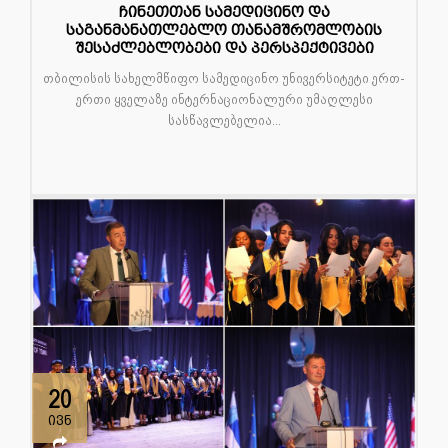
ჩინეთთან სამედიცინო და
საგანმანათლებლო თანამშრომლობის
შესაძლებლობები და პერსპექტივები
თბილისის სახელმწიფო სამედიცინო უნივერსიტეტი ერთ-
ერთი ყველაზე ინტერნაციონალური უმაღლესი
სასწავლებელია...
20
ივნ