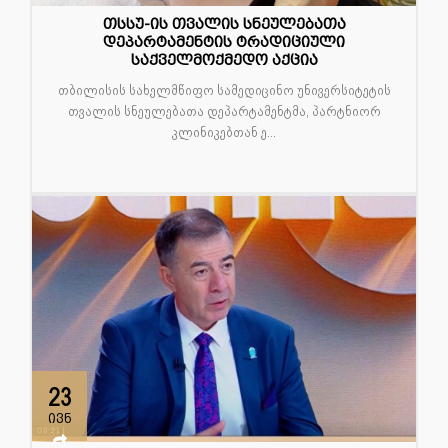
თსსუ-ის თვალის სნეულებათა
დეპარტამენტის ტრადიციული
საქველმოქმედო აქცია
თბილისის სახელმწიფო სამედიცინო უნივერსიტეტის
თვალის სნეულებათა დეპარტამენტმა, პარტნიორ
კლინიკებთან ე...
23
ივნ