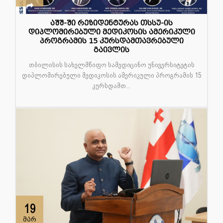
აშშ-ში რეზიდენტურას თსსუ-ის
დიპლომირებული მედიკოსის ამერიკული
პროგრამის 15 კურსდამთავრებული
გაივლის
თბილისის სახელმწიფო სამედიცინო უნივერსიტეტის
დიპლომირებული მედიკოსის ამერიკული პროგრამის 15
კურსდამთ...
19
მარ