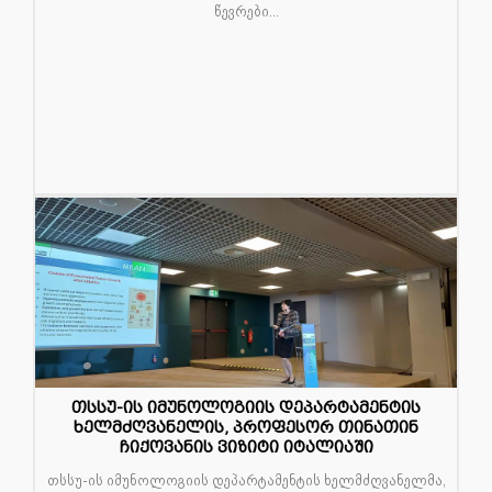
წევრები...
თსსუ-ის იმუნოლოგიის დეპარტამენტის
09
ხელმძღვანელის, პროფესორ თინათინ
ოქტ
ჩიქოვანის ვიზიტი იტალიაში
თსსუ-ის იმუნოლოგიის დეპარტამენტის ხელმძღვანელმა,